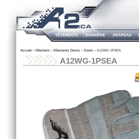
VÊTEMENTS
BANNIÈRE
DRAPEAU
Accueil
>
Vêtement
>
Vêtements Divers
>
Gants
>
A12WG-1PSEA
A12WG-1PSEA